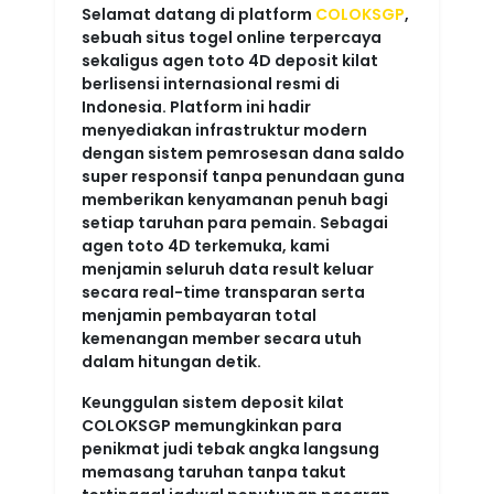
Selamat datang di platform
COLOKSGP
,
sebuah situs togel online terpercaya
sekaligus agen toto 4D deposit kilat
berlisensi internasional resmi di
Indonesia. Platform ini hadir
menyediakan infrastruktur modern
dengan sistem pemrosesan dana saldo
super responsif tanpa penundaan guna
memberikan kenyamanan penuh bagi
setiap taruhan para pemain. Sebagai
agen toto 4D terkemuka, kami
menjamin seluruh data result keluar
secara real-time transparan serta
menjamin pembayaran total
kemenangan member secara utuh
dalam hitungan detik.
Keunggulan sistem deposit kilat
COLOKSGP memungkinkan para
penikmat judi tebak angka langsung
memasang taruhan tanpa takut