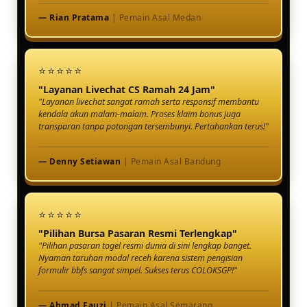
— Rian Pratama
| Pemain Asal Medan
⭐⭐⭐⭐⭐
"Layanan Livechat CS Ramah 24 Jam"
"Layanan livechat sangat ramah serta responsif membantu
kendala akun malam-malam. Proses klaim bonus juga
transparan tanpa potongan tersembunyi. Pertahankan terus!"
— Denny Setiawan
| Pemain Asal Bandung
⭐⭐⭐⭐⭐
"Pilihan Bursa Pasaran Resmi Terlengkap"
"Pilihan pasaran togel resmi dunia di sini lengkap banget.
Nyaman taruhan modal receh karena sistem pengisian
formulir bbfs sangat simpel. Sukses terus COLOKSGP!"
— Ahmad Fauzi
| Pemain Asal Semarang