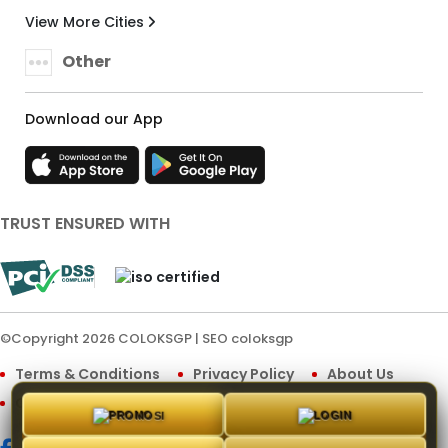
View More Cities
Other
Download our App
TRUST ENSURED WITH
©Copyright 2026 COLOKSGP | SEO coloksgp
Terms & Conditions
Privacy Policy
About Us
Contact Us
PROMO
LOGIN