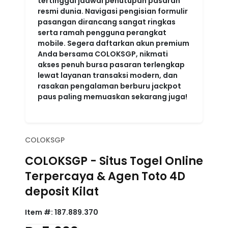
tertinggal jadwal penutupan pasaran
resmi dunia. Navigasi pengisian formulir
pasangan dirancang sangat ringkas
serta ramah pengguna perangkat
mobile. Segera daftarkan akun premium
Anda bersama COLOKSGP, nikmati
akses penuh bursa pasaran terlengkap
lewat layanan transaksi modern, dan
rasakan pengalaman berburu jackpot
paus paling memuaskan sekarang juga!
COLOKSGP
COLOKSGP - Situs Togel Online
Terpercaya & Agen Toto 4D
deposit Kilat
Item #:
187.889.370