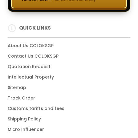
QUICK LINKS
About Us COLOKSGP
Contact Us COLOKSGP
Quotation Request
Intellectual Property
Sitemap
Track Order
Customs tariffs and fees
Shipping Policy
Micro Influencer